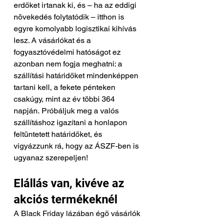
erdőket irtanak ki, és – ha az eddigi 
növekedés folytatódik – itthon is 
egyre komolyabb logisztikai kihívás 
lesz. A vásárlókat és a 
fogyasztóvédelmi hatóságot ez 
azonban nem fogja meghatni: a 
szállítási határidőket mindenképpen 
tartani kell, a fekete pénteken 
csakúgy, mint az év többi 364 
napján. Próbáljuk meg a valós 
szállításhoz igazítani a honlapon 
feltüntetett határidőket, és 
vigyázzunk rá, hogy az ÁSZF-ben is 
ugyanaz szerepeljen!
Elállás van, kivéve az 
akciós termékeknél
A Black Friday lázában égő vásárlók 