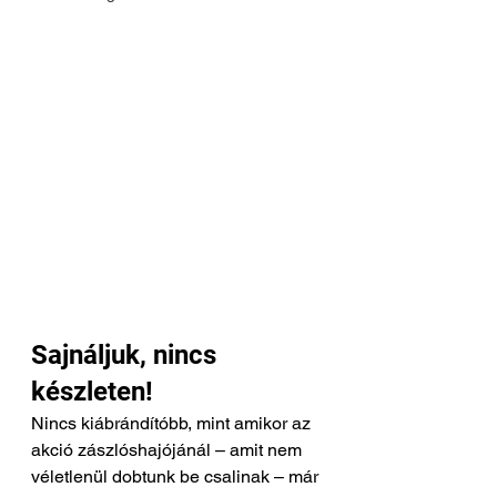
Sajnáljuk, nincs 
készleten!
Nincs kiábrándítóbb, mint amikor az 
akció zászlóshajójánál – amit nem 
véletlenül dobtunk be csalinak – már 