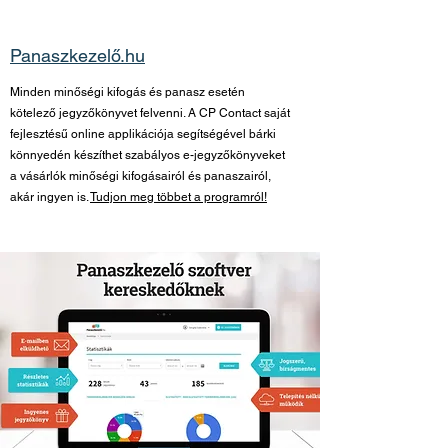
Panaszkezelő.hu
Minden minőségi kifogás és panasz esetén
kötelező jegyzőkönyvet felvenni. A CP Contact saját
fejlesztésű online applikációja segítségével bárki
könnyedén készíthet szabályos e-jegyzőkönyveket
a vásárlók minőségi kifogásairól és panaszairól,
akár ingyen is.
Tudjon meg többet a programról!