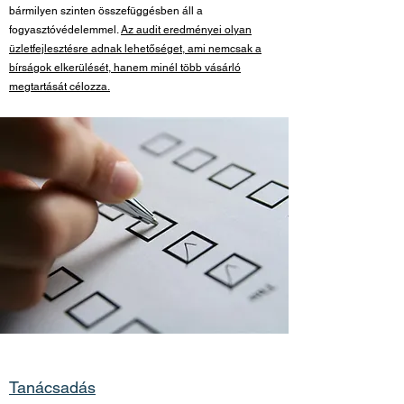
bármilyen szinten összefüggésben áll a
fogyasztóvédelemmel.
Az audit eredményei olyan
üzletfejlesztésre adnak lehetőséget, ami nemcsak a
bírságok elkerülését, hanem minél több vásárló
megtartását célozza.
Tanácsadás