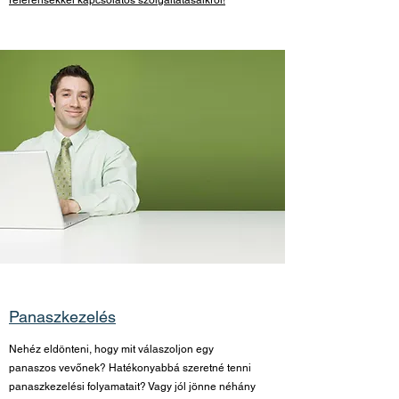
referensekkel kapcsolatos szolgáltatásaikról!
Panaszkezelés
Nehéz eldönteni, hogy mit válaszoljon egy
panaszos vevőnek? Hatékonyabbá szeretné tenni
panaszkezelési folyamatait? Vagy jól jönne néhány