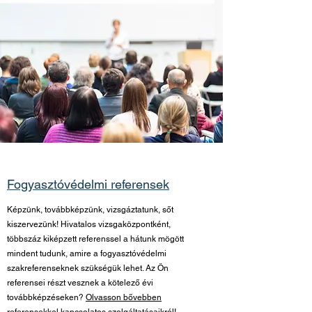
Fogyasztóvédelmi referensek
Képzünk, továbbképzünk, vizsgáztatunk, sőt
kiszervezünk! Hivatalos vizsgaközpontként,
többszáz kiképzett referenssel a hátunk mögött
mindent tudunk, amire a fogyasztóvédelmi
szakreferenseknek szükségük lehet. Az Ön
referensei részt vesznek a kötelező évi
továbbképzéseken?
Olvasson bővebben