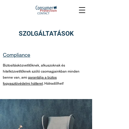
SZOLGÁLTATÁSOK
Compliance
Biztosításközvetítőknek, alkuszoknak és
hitelközvetítőknek szóló csomagjainkban minden
benne van, ami
garantálja a biztos
fogyasztóvédelmi hátteret
. Hátradőlhet!