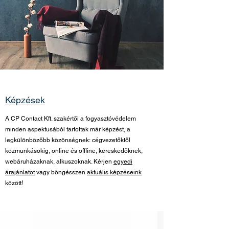
Képzések
A CP Contact Kft. szakértői a fogyasztóvédelem
minden aspektusából tartottak már képzést, a
legkülönbözőbb közönségnek: cégvezetőktől
közmunkásokig, online és offline, kereskedőknek,
webáruházaknak, alkuszoknak. Kérjen
egyedi
árajánlatot
vagy böngésszen
aktuális képzéseink
között!