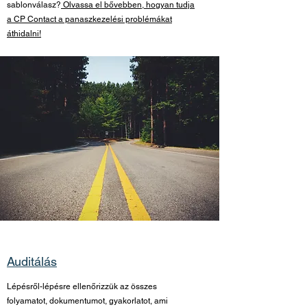
sablonválasz?
Olvassa el bővebben, hogyan tudja
a CP Contact a panaszkezelési problémákat
áthidalni!
Auditálás
Lépésről-lépésre ellenőrizzük az összes
folyamatot, dokumentumot, gyakorlatot, ami