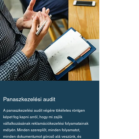
Panaszkezelési audit
A panaszkezelési audit végére tökéletes röntgen
képet fog kapni arról, hogy mi zajlik
vállalkozásának reklamációkezelési folyamatainak
mélyén. Minden szereplőt, minden folyamatot,
minden dokumentumot górcső alá veszünk, és