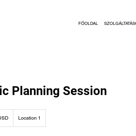
FŐOLDAL
SZOLGÁLTATÁS
ic Planning Session
 USD
Location 1