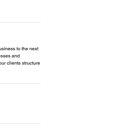
usiness to the next
cesses and
ur clients structure