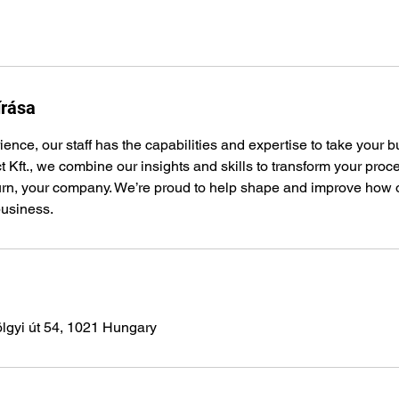
írása
ience, our staff has the capabilities and expertise to take your b
t Kft., we combine our insights and skills to transform your pro
turn, your company. We’re proud to help shape and improve how o
usiness.
lgyi út 54, 1021 Hungary