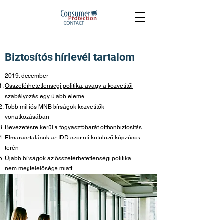
Biztosítós hírlevél tartalom
2019. december
Összeférhetetlenségi politika, avagy a közvetítői
szabályozás egy újabb eleme.
Több milliós MNB bírságok közvetítők
vonatkozásában
Bevezetésre kerül a fogyasztóbarát otthonbiztosítás
Elmarasztalások az IDD szerinti kötelező képzések
terén
Újabb bírságok az összeférhetetlenségi politika
nem megfelelősége miatt