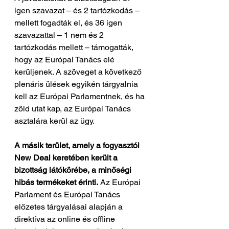
igen szavazat – és 2 tartózkodás – 
mellett fogadták el, és 36 igen 
szavazattal – 1 nem és 2 
tartózkodás mellett – támogatták, 
hogy az Európai Tanács elé 
kerüljenek. A szöveget a következő 
plenáris ülések egyikén tárgyalnia 
kell az Európai Parlamentnek, és ha 
zöld utat kap, az Európai Tanács 
asztalára kerül az ügy.
A másik terület, amely a fogyasztói 
New Deal keretében került a 
bizottság látókörébe, a minőségi 
hibás termékeket érinti.
 Az Európai 
Parlament és Európai Tanács 
előzetes tárgyalásai alapján a 
direktíva az online és offline 